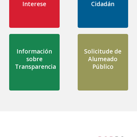
Interese
Cidadán
Información
Solicitude de
sobre
Alumeado
Transparencia
Público