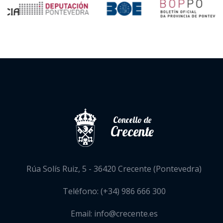
Concello de
Crecente
Rúa Solís Ruiz, 5 - 36420 Crecente (Pontevedra)
Teléfono: (+34) 986 666 300
Email: info@crecente.es