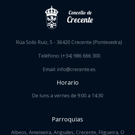
Concello de
Crecente
Rúa Solís Ruiz, 5 - 36420 Crecente (Pontevedra)
Teléfono: (+34) 986 666 300
Email: info@crecente.es
Horario
De luns a vernes de 9:00 a 14:30
Parroquias
Albeos, Ameixeira, Angudes, Crecente, Filgueira, O