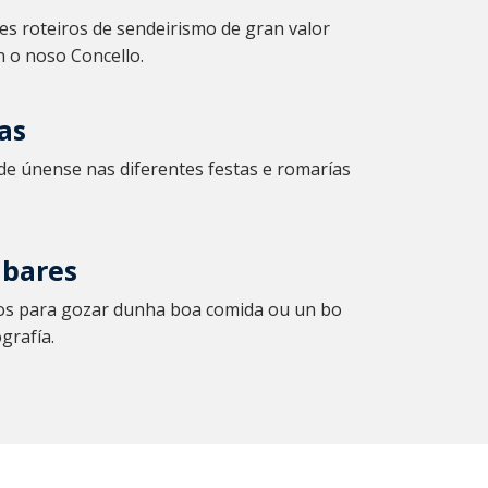
es roteiros de sendeirismo de gran valor
n o noso Concello.
as
de únense nas diferentes festas e romarías
 bares
os para gozar dunha boa comida ou un bo
grafía.