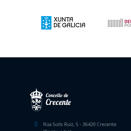
Concello de
Crecente
Rúa Solís Ruiz, 5 - 36420 Crecente