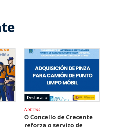
nte
Destacado
Noticias
O Concello de Crecente
reforza o servizo de