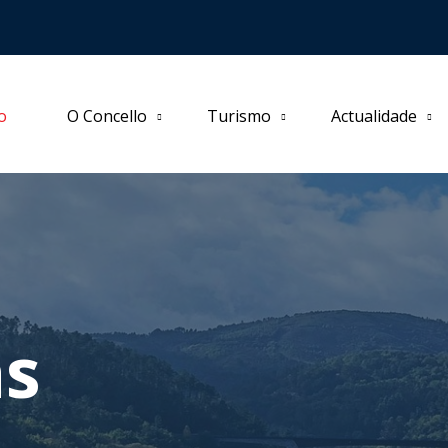
io
O Concello
Turismo
Actualidade
as