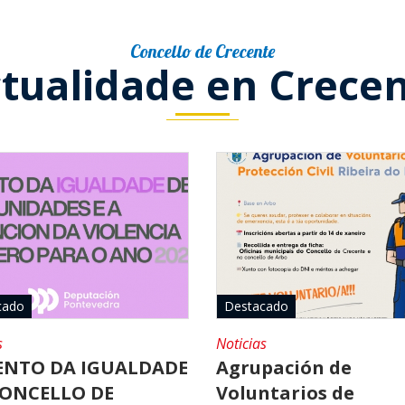
Concello de Crecente
tualidade en Crece
cado
Destacado
s
Noticias
NTO DA IGUALDADE
Agrupación de
ONCELLO DE
Voluntarios de