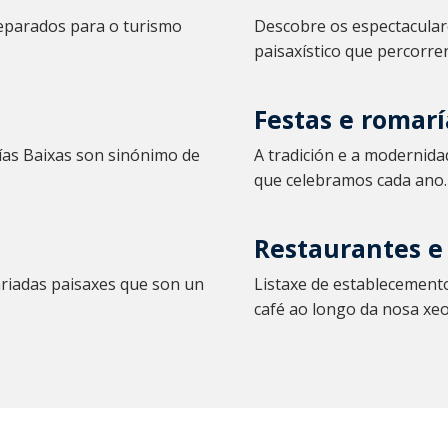
parados para o turismo
Descobre os espectacular
paisaxístico que percorre
Festas e romarí
ías Baixas son sinónimo de
A tradición e a modernida
que celebramos cada ano.
Restaurantes e
ariadas paisaxes que son un
Listaxe de establecement
café ao longo da nosa xeo