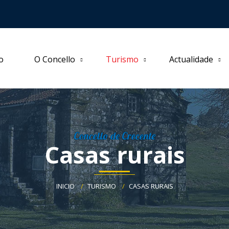
io
O Concello
Turismo
Actualidade
Concello de Crecente
Casas rurais
INICIO
TURISMO
CASAS RURAIS