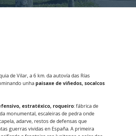
uia de Vilar, a 6 km. da autovía das Rías
 dominando unha
paisaxe de viñedos, socalcos
fensivo, estratéxico, roqueiro
: fábrica de
nada monumental, escaleiras de pedra onde
capela, adarve, restos de defensas que
tas guerras vividas en España. A primeira