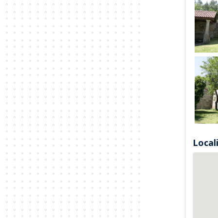
Local