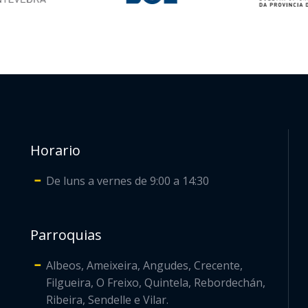
Horario
De luns a vernes de 9:00 a 14:30
Parroquias
Albeos, Ameixeira, Angudes, Crecente,
Filgueira, O Freixo, Quintela, Rebordechán,
Ribeira, Sendelle e Vilar.