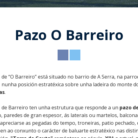
Pazo O Barreiro
de “O Barreiro” está situado no barrio de A Serra, na parroq
, nunha posición estratéxica sobre unha ladeira do monte
as
.
 de Barreiro ten unha estrutura que responde a un
pazo de
o, paredes de gran espesor, ás laterais ou martelos, balco
apreciarse as pegadas do tempo, troneiras, patio pechado, 
en ao conxunto o carácter de baluarte estratéxico nas distin