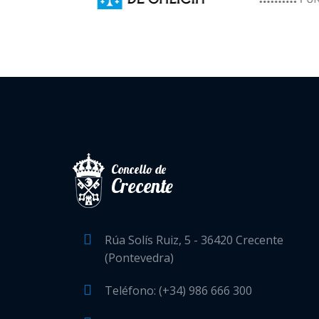
Concello de
Crecente
Rúa Solís Ruiz, 5 - 36420 Crecente
(Pontevedra)
Teléfono: (+34) 986 666 300