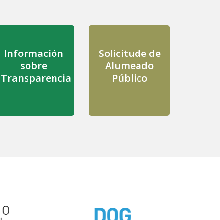
Información
Solicitude de
sobre
Alumeado
Transparencia
Público