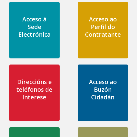
Acceso á
Acceso ao
Sede
Perfil do
Electrónica
Contratante
Direccións e
Acceso ao
teléfonos de
Buzón
Interese
Cidadán