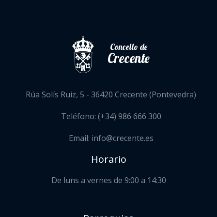
Concello de
Crecente
Rúa Solís Ruiz, 5 - 36420 Crecente (Pontevedra)
Teléfono: (+34) 986 666 300
Email: info@crecente.es
Horario
De luns a vernes de 9:00 a 14:30