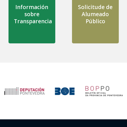
Información
Solicitude de
sobre
Alumeado
Transparencia
Público