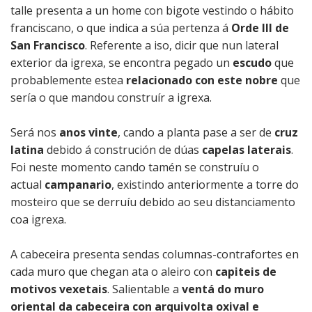
talle presenta a un home con bigote vestindo o hábito
franciscano, o que indica a súa pertenza á
Orde III de
San Francisco
. Referente a iso, dicir que nun lateral
exterior da igrexa, se encontra pegado un
escudo
que
probablemente estea
relacionado con este nobre
que
sería o que mandou construír a igrexa.
Será nos
anos vinte
, cando a planta pase a ser de
cruz
latina
debido á construción de dúas
capelas laterais
.
Foi neste momento cando tamén se construíu o
actual
campanario
, existindo anteriormente a torre do
mosteiro que se derruíu debido ao seu distanciamento
coa igrexa.
A cabeceira presenta sendas columnas-contrafortes en
cada muro que chegan ata o aleiro con
capiteis de
motivos vexetais
. Salientable a
ventá do muro
oriental da cabeceira con arquivolta oxival e