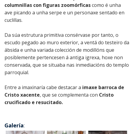
columnillas con figuras zoomórficas
como é unha
ave picando a unha serpe e un personaxe sentado en
cuclillas.
Da súa estrutura primitiva consérvase por tanto, o
escudo pegado ao muro exterior, a ventá do testeiro da
ábsida e unha variada colección de modillóns que
posiblemente pertencesen á antiga igrexa, hoxe non
conservada, que se situaba nas inmediacións do templo
parroquial.
Entre a imaxinaría cabe destacar a
imaxe barroca de
Cristo xacente
, que se complementa con
Cristo
crucificado e resucitado.
Galería
: