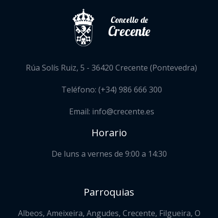
Concello de
Crecente
Rúa Solís Ruiz, 5 - 36420 Crecente (Pontevedra)
Teléfono: (+34) 986 666 300
Email: info@crecente.es
Horario
De luns a vernes de 9:00 a 14:30
Parroquias
Albeos, Ameixeira, Angudes, Crecente, Filgueira, O