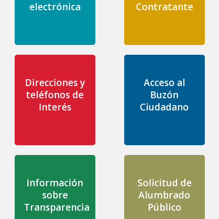
electrónica
Contratante
Direcciones y
Acceso al
teléfonos de
Buzón
Interés
Ciudadano
Información
Solicitud de
sobre
Alumbrado
Transparencia
Público