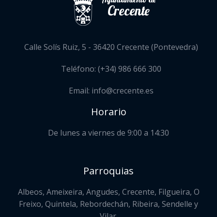
Crecente
Calle Solís Ruiz, 5 - 36420 Crecente (Pontevedra)
Teléfono: (+34) 986 666 300
Email: info@crecente.es
Horario
De lunes a viernes de 9:00 a 14:30
Parroquias
Albeos, Ameixeira, Angudes, Crecente, Filgueira, O
Freixo, Quintela, Rebordechán, Ribeira, Sendelle y
Vilar.