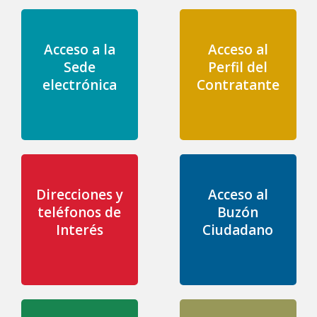
Acceso a la
Acceso al
Sede
Perfil del
electrónica
Contratante
Direcciones y
Acceso al
teléfonos de
Buzón
Interés
Ciudadano