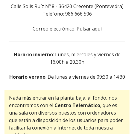
Calle Solis Ruíz Nº 8 - 36420 Crecente (Pontevedra)
Juzgado de paz
Ribeira
Teléfono: 986 666 506
Contacto
Sendelle
Correo electrónico:
Pulsar aquí
Vilar
Horario invierno
: Lunes, miércoles y viernes de
16.00h a 20.30h
Horario verano
: De lunes a viernes de 09:30 a 14:30
Nada más entrar en la planta baja, al fondo, nos
encontramos con el
Centro Telemático
, que es
una sala con diversos puestos con ordenadores
que están a disposición de los usuarios para poder
facilitar la conexión a Internet de toda nuestra