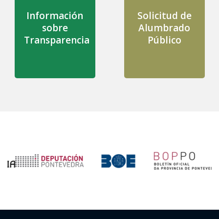
Información
Solicitud de
sobre
Alumbrado
Transparencia
Público