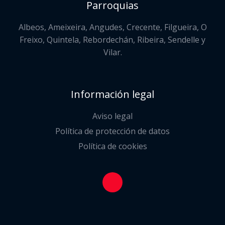
Parroquias
Albeos, Ameixeira, Angudes, Crecente, Filgueira, O
Freixo, Quintela, Rebordechán, Ribeira, Sendelle y
Vilar.
Información legal
Aviso legal
Política de protección de datos
Política de cookies